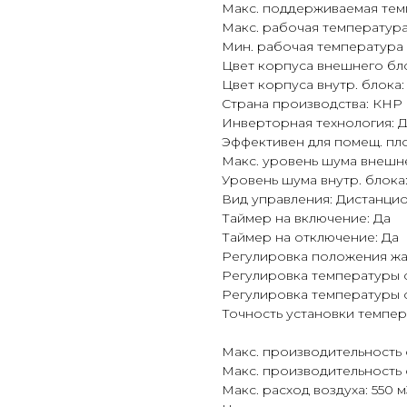
Макс. поддерживаемая темп
Макс. рабочая температура
Мин. рабочая температура в
Цвет корпуса внешнего бл
Цвет корпуса внутр. блока
Страна производства: КНР
Инверторная технология: 
Эффективен для помещ. пло
Макс. уровень шума внешне
Уровень шума внутр. блока:
Вид управления: Дистанц
Таймер на включение: Да
Таймер на отключение: Да
Регулировка положения жал
Регулировка температуры 
Регулировка температуры 
Точность установки темпера
Макс. производительность 
Макс. производительность 
Макс. расход воздуха: 550 м