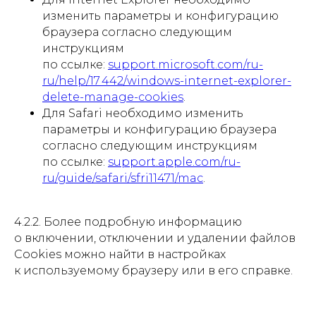
изменить параметры и конфигурацию
браузера согласно следующим
инструкциям
по ссылке:
support.microsoft.com/ru-
ru/help/17 442/windows-internet-explorer-
delete-manage-cookies
.
Для Safari необходимо изменить
параметры и конфигурацию браузера
согласно следующим инструкциям
по ссылке:
support.apple.com/ru-
ru/guide/safari/sfri11471/mac
.
4.2.2. Более подробную информацию
о включении, отключении и удалении файлов
Cookies можно найти в настройках
к используемому браузеру или в его справке.