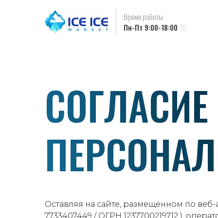
Время работы
Пн-Пт 9:00-18:00
СОГЛАСИЕ
ПЕРСОНА
Оставляя на сайте, размещенном по веб-а
7733407449 / ОГРН 1237700219712 ), опер