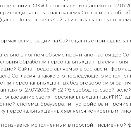
ответствии с ФЗ «О персональных данных» от 27.07.2
 присоединяетесь к настоящему Согласию на обраб
 (далее-Пользователь Сайта) и соглашаетесь со все
в формах регистрации на Сайте данные принадлежат 
мательно в полном объеме прочитано настоящее Со
условия обработки персональных данных ему понятн
трацией Сайта предоставляемых в составе информа
его Согласия, а также его последующего исполнен
ботки персональных данных без оговорок и ограни
данных» от 27.07.2006 №152-ФЗ свободно, своей воле
 использование своих персональных данных (ФИО, а
ционной системы, браузера, тип устройства и прочие 
тку персональных данных является конкретным, и
а признается исполненным в простой письменной 