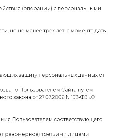
ействия (операции) с персональными
, но не менее трех лет, с момента даты
ивающих защиту персональных данных от
тозвано Пользователем Сайта путем
о закона от 27.07.2006 N 152-ФЗ «О
ения Пользователем соответствующего
 неправомерное) третьими лицами