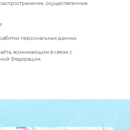
 распространение, осуществленные
е.
работки персональных данных.
йта, возникающим в связи с
ской Федерации.