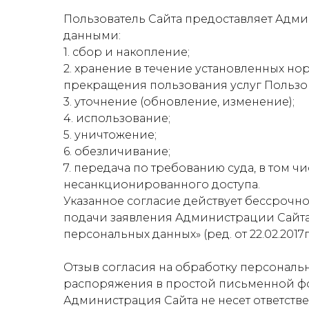
Пользователь Сайта предоставляет Адм
данными:
1. сбор и накопление;
2. хранение в течение установленных но
прекращения пользования услуг Пользов
3. уточнение (обновление, изменение);
4. использование;
5. уничтожение;
6. обезличивание;
7. передача по требованию суда, в том 
несанкционированного доступа.
Указанное согласие действует бессрочн
подачи заявления Администрации Сайта с 
персональных данных» (ред. от 22.02.2017г.
Отзыв согласия на обработку персональ
распоряжения в простой письменной фор
Администрация Сайта не несет ответств