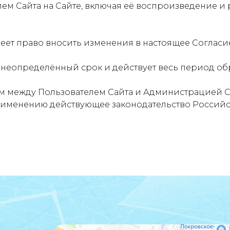
м Сайта на Сайте, включая её воспроизведение и
ет право вносить изменения в настоящее Согласи
 неопределённый срок и действует весь период об
 между Пользователем Сайта и Администрацией Са
именению действующее законодательство Россий