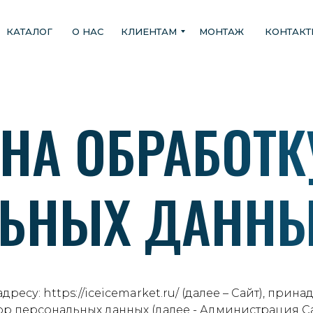
КАТАЛОГ
О НАС
КЛИЕНТАМ
МОНТАЖ
КОНТАК
 НА ОБРАБОТК
ЛЬНЫХ ДАНН
дресу: https://iceicemarket.ru/ (далее – Сайт), п
атор персональных данных (далее - Администрация С