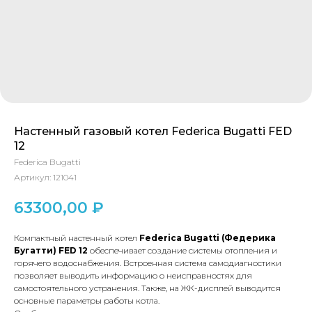
Настенный газовый котел Federica Bugatti FED
12
Federica Bugatti
Артикул:
121041
63300,00
₽
Компактный настенный котел
Federica
Bugatti
(Федерика
Бугатти) FED 12
обеспечивает создание системы отопления и
горячего водоснабжения. Встроенная система самодиагностики
позволяет выводить информацию о неисправностях для
самостоятельного устранения. Также, на ЖК-дисплей выводится
основные параметры работы котла.