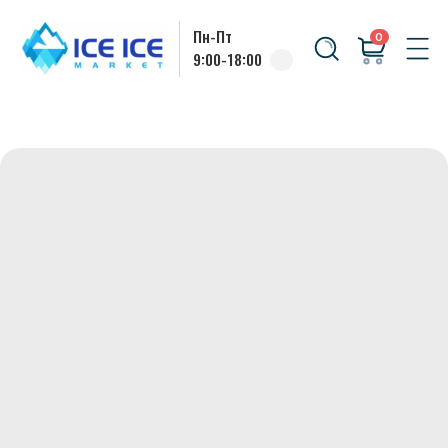
Пн-Пт
0
9:00-18:00