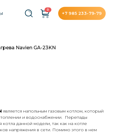
0
+7 985 233-79-79
ТЫ
грева Navien GA-23KN
N
является напольным газовым котлом, который
отоплении и водоснабжении. Перепады
 котла данной модели, так как на котле
чков напряжения в сети. Помимо этого в нем