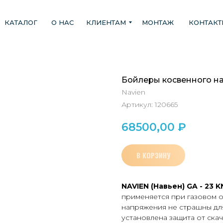
КАТАЛОГ
О НАС
КЛИЕНТАМ
МОНТАЖ
КОНТАК
Бойлеры косвенного на
Navien
Артикул:
120665
68500,00
₽
В КОРЗИНУ
NAVIEN (Навьен)
GA - 23
K
применяется при газовом 
напряжения не страшны для
установлена защита от ска