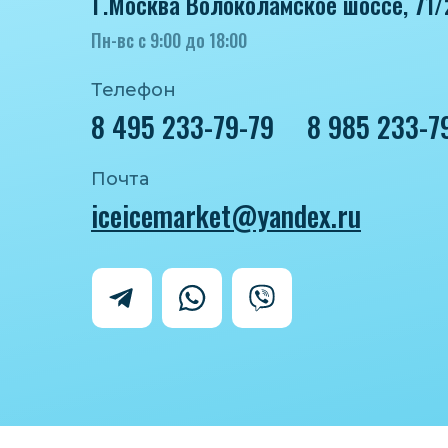
Г.Москва Волоколамское шоссе, 71/
Пн-вс с 9:00 до 18:00
Телефон
8 495 233-79-79
8 985 233-7
Почта
iceicemarket@yandex.ru