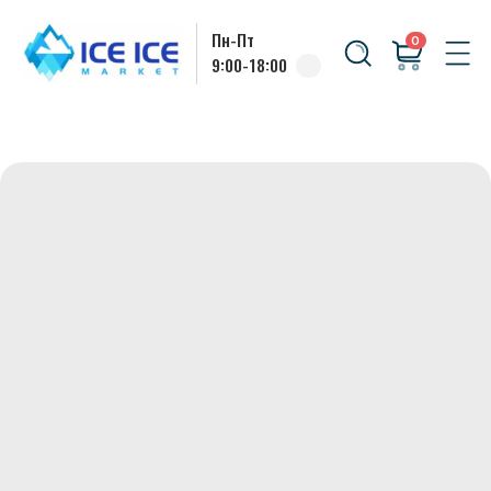
Пн-Пт
0
9:00-18:00