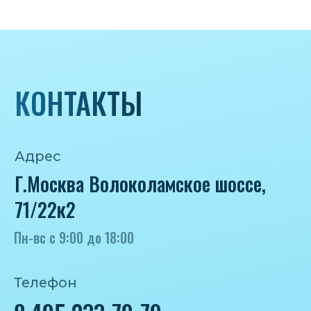
Политика конфиденциальности
Согласие на обработку персональных
данных
IceIceMarket © 2025