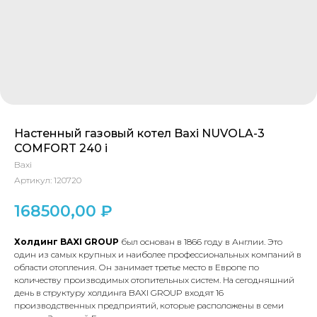
Настенный газовый котел Baxi NUVOLA-3
COMFORT 240 i
Baxi
Артикул:
120720
168500,00
₽
Холдинг BAXI GROUP
был основан в 1866 году в Англии. Это
один из самых крупных и наиболее профессиональных компаний в
области отопления. Он занимает третье место в Европе по
количеству производимых отопительных систем. На сегодняшний
день в структуру холдинга BAXI GROUP входят 16
производственных предприятий, которые расположены в семи