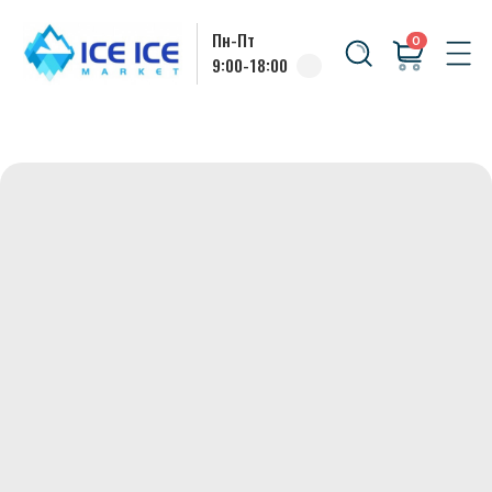
Пн-Пт
0
9:00-18:00