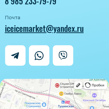
Политика конфиденциальности
Согласие на обработку персональных
данных
IceIceMarket © 2025