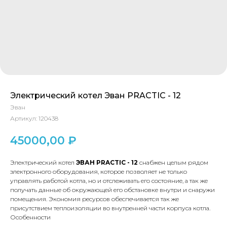
Электрический котел Эван PRACTIC - 12
Эван
Артикул:
120438
45000,00
₽
Электрический котел
ЭВАН PRACTIC - 12
снабжен целым рядом
электронного оборудования, которое позволяет не только
управлять работой котла, но и отслеживать его состояние, а так же
получать данные об окружающей его обстановке внутри и снаружи
помещения. Экономия ресурсов обеспечивается так же
присутствием теплоизоляции во внутренней части корпуса котла.
Особенности