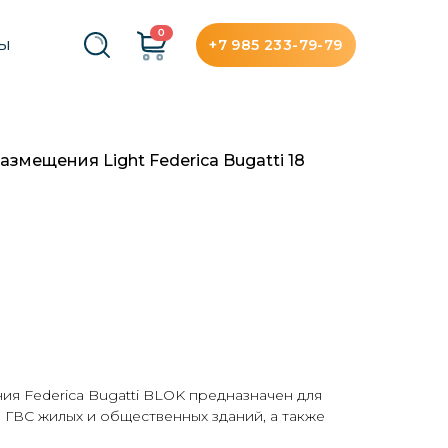
0
+7 985 233-79-79
ТЫ
змещения Light Federica Bugatti 18
я Federica Bugatti BLOK предназначен для
ГВС жилых и общественных зданий, а также