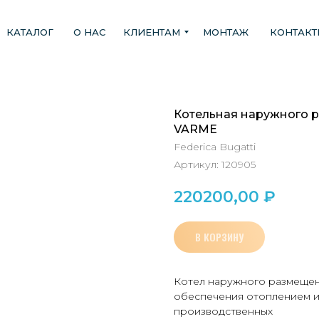
КАТАЛОГ
О НАС
КЛИЕНТАМ
МОНТАЖ
КОНТАК
Котельная наружного ра
VARME
Federica Bugatti
Артикул:
120905
220200,00
₽
В КОРЗИНУ
Котел наружного размещени
обеспечения отоплением и 
производственных