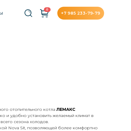
0
+7 985 233-79-79
ТЫ
ного отопительного котла
ЛЕМАКС
ко и удобно установить желаемый климат в
всего сезона холодов.
ой Nova Sit, позволяющей более комфортно