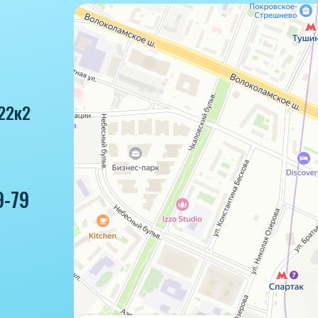
22к2
9-79