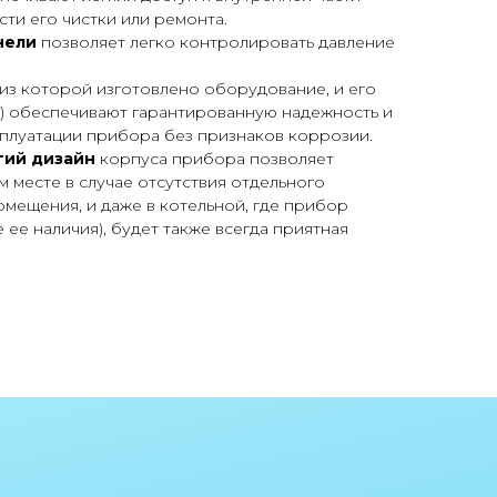
сти его чистки или ремонта.
нели
позволяет легко контролировать давление
 из которой изготовлено оборудование, и его
м) обеспечивают гарантированную надежность и
плуатации прибора без признаков коррозии.
гий дизайн
корпуса прибора позволяет
м месте в случае отсутствия отдельного
мещения, и даже в котельной, где прибор
 ее наличия), будет также всегда приятная