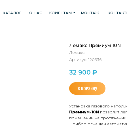
КАТАЛОГ
О НАС
КЛИЕНТАМ
МОНТАЖ
КОНТАК
Лемакс Премиум 10N
Лемакс
Артикул:
120336
32 900
₽
В КОРЗИНУ
Установка газового наполь
Премиум-10N
позволит лег
помещении на протяжении 
Прибор оснащен автоматик