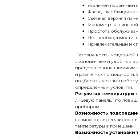
Увеличен первичный и
Фасадная облицовка 
Съемная верхняя пане
Манометр на лицевой
Простота обслужива
Нет необходимости в
Привлекательный и ст
Газовые котлы модельной 
экономичные и удобные в 
представленные широким в
и различных по мощности.
подбирать варианты обору
определенным условиям.
Регулятор температуры
лицевую панель, что повы
прибором.
Возможность подсоедине
возможность регулировать
температуры в помещении.
Возможность установки 