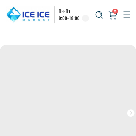
Пн-Пт
0
9:00-18:00