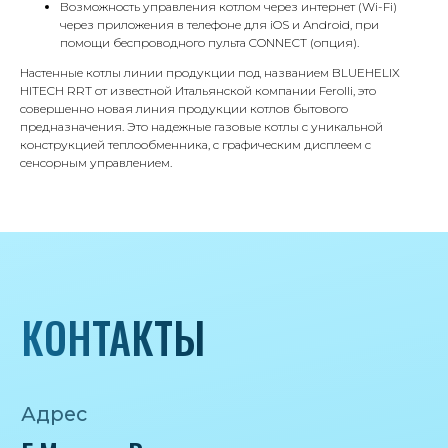
Возможность управления котлом через интернет (Wi-Fi)
через приложения в телефоне для iOS и Android, при
Почта
помощи беспроводного пульта CONNECT (опция).
iceicemarket@yandex.ru
Настенные котлы линии продукции под названием BLUEHELIX
HITECH RRT от известной Итальянской компании Ferolli, это
совершенно новая линия продукции котлов бытового
предназначения. Это надежные газовые котлы с уникальной
конструкцией теплообменника, с графическим дисплеем с
сенсорным управлением.