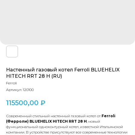
Настенный газовый котел Ferroli BLUEHELIX
HITECH RRT 28 H (RU)
Ferroli
Артикул:
120100
115500,00
₽
Современный стильный настенный газовый котел от
Ferroli
(Ферроли) BLUEHELIX HITECH RRT 28 H
, новый
функциональный одноконтурный котел, известной Итальянской
компании. В устройстве присутствуют все современные технологии