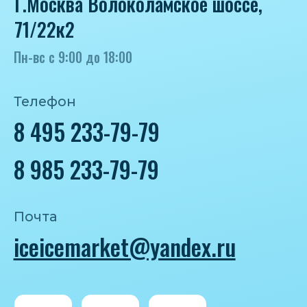
Политика конфиденциальности
Согласие на обработку персональных
данных
IceIceMarket © 2025