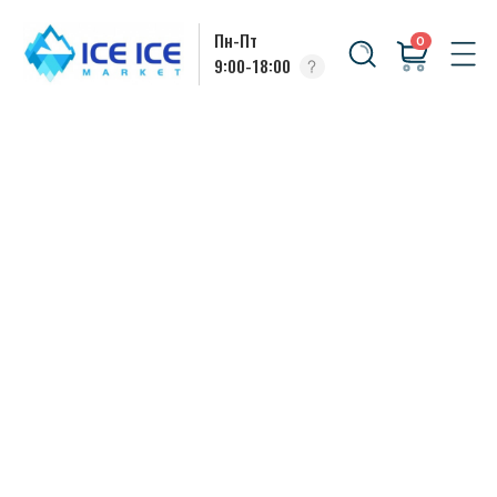
Пн-Пт
0
9:00-18:00