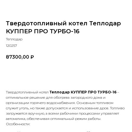
Твердотопливный котел Теплодар
КУППЕР ПРО ТУРБО-16
Теплодар
120257
87300,00
₽
В КОРЗИНУ
Твердотопливный котел
Теплодар КУППЕР ПРО ТУРБО-16
–
оптимальное решение для обогрева загородного дома и
организации горячего водоснабжения. Основным топливом
служит уголь, но также допускается и использование дров. Топливо
загружается вручную, а всеми рабочими процессами управляет
автоматика, обеспечивая оптимальный режим работы.
Особенности: