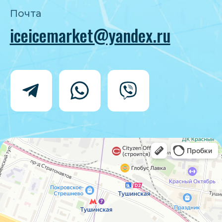
Политика конфиденциальности
Согласие на обработку персональных
данных
IceIceMarket © 2025