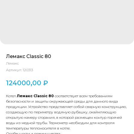
Лемакс Classic 80
Лемакс
Артикул:
120313
124000,00
₽
Котел
Лемакс
Classic
80
соответствует всем требованиям
безопасности и защиты окружающей среды для данного вида
продукции. Устройство представляет собой сварную конструкцию,
создающую по периметру водяную рубашку, окаймляющую
открытую камеру сгорания, в которой размещен контур горячей
воды из медной трубы. Термометр необходим для контроля
температуры теплоносителя в котле.
Особенности и преимущества: