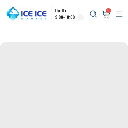
Пн-Пт
9:00-18:00