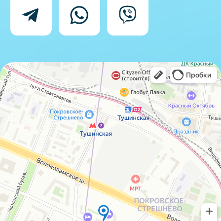
Согласие на обработку персональных
данных
IceIceMarket © 2025