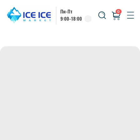
Пн-Пт
0
9:00-18:00