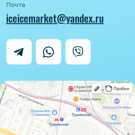
Политика конфиденциальности
Согласие на обработку персональных
данных
IceIceMarket © 2025