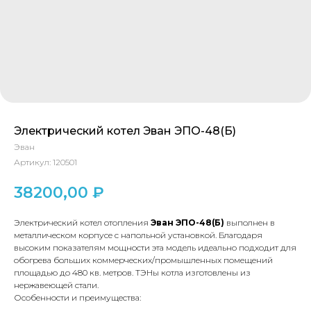
Электрический котел Эван ЭПО-48(Б)
Эван
Артикул:
120501
38200,00
₽
Электрический котел отопления
Эван ЭПО-48(Б)
выполнен в
металлическом корпусе с напольной установкой. Благодаря
высоким показателям мощности эта модель идеально подходит для
обогрева больших коммерческих/промышленных помещений
площадью до 480 кв. метров. ТЭНы котла изготовлены из
нержавеющей стали.
Особенности и преимущества: