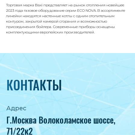
Телефон
Торговая марка Baxi представляет на рынок отопления новейшее
8 495 233-79-79
2023 года газовое оборудование серии ECO NOVA. В ассортименте
линейки находятся настенные котлы с одним отопительным
8 985 233-79-79
контуром, закрытой камерой сгорания и возможностью
присоединения бойлера. Современные приборы оснащены
комплектующими европейских производителей.
Почта
iceicemarket@yandex.ru