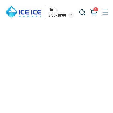
Пн-Пт
0
9:00-18:00