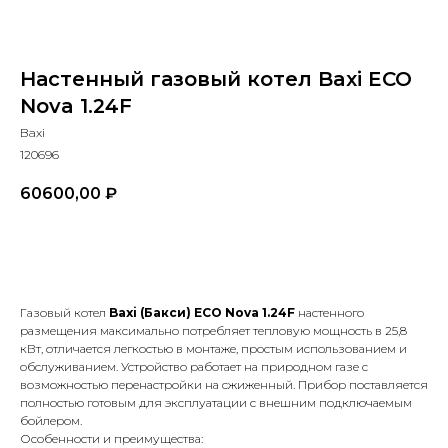
Настенный газовый котел Baxi ECO
Nova 1.24F
Baxi
120696
60600,00
₽
В КОРЗИНУ
Газовый котел
Baxi
(Бакси)
ECO
Nova
1.24
F
настенного
размещения максимально потребляет тепловую мощность в 25,8
кВт, отличается легкостью в монтаже, простым использованием и
обслуживанием. Устройство работает на природном газе с
возможностью перенастройки на сжиженный. Прибор поставляется
полностью готовым для эксплуатации с внешним подключаемым
бойлером.
Особенности и преимущества: