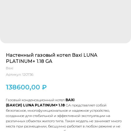
Настенный газовый котел Baxi LUNA
PLATINUM+ 1.18 GA
Baxi
Артикул:
120736
138600,00
₽
Газовый конденсационный котел
BAXI
(БАКСИ)
LUNA
PLATINUM+ 1.18
GA представляет собой
безопасное, многофункциональное и надежное устройство,
созданное для стабильной и эффективной эксплуатации на
различных объектах жилого типа. Такая модель не занимает много
места при размещении, бесшумно работает в любом режиме и не