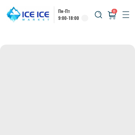
Пн-Пт
0
9:00-18:00