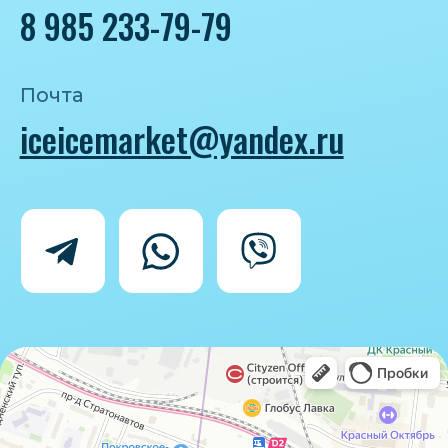
Политика конфиденциальности
Согласие на обработку персональных
данных
IceIceMarket © 2025