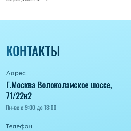
Пн-вс с 9:00 до 18:00
Телефон
8 495 233-79-79
8 985 233-79-79
Почта
iceicemarket@yandex.ru