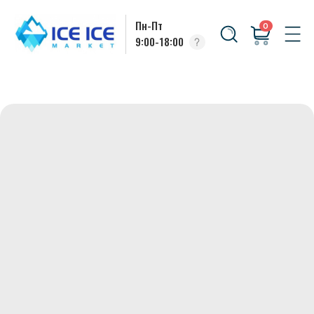
Пн-Пт
0
9:00-18:00