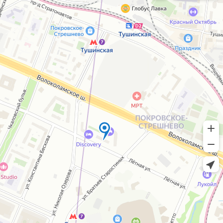
Согласие на обработку персональных
данных
IceIceMarket © 2025