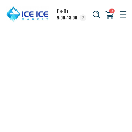
Пн-Пт
0
9:00-18:00