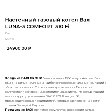
Настенный газовый котел Baxi
LUNA-3 COMFORT 310 Fi
Baxi
120716
124900,00
₽
В КОРЗИНУ
Холдинг BAXI GROUP
был основан в 1866 году в Англии. Это
один из самых крупных и наиболее профессиональных компаний в
области отопления. Он занимает третье место в Европе по
количеству производимых отопительных систем. На сегодняшний
день в структуру холдинга BAXI GROUP входят 16
производственных предприятий, которые расположены в семи
странах Западной Европы.
Продукция BAXI
является результатом внедрения самых