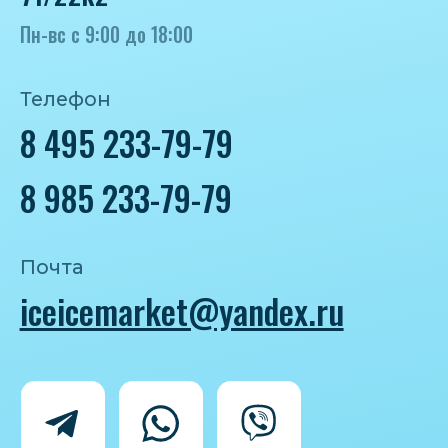
Политика конфиденциальности
Согласие на обработку персональных
данных
IceIceMarket © 2025