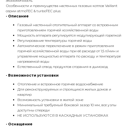
экономичность.
Особенности и преимущества настенных газовых котлов Vaillant
серии atmoTEC & turboTEC plus:
- Описание
Газовый настенный отопительный аппарат со встроенным
приготовлением горячей хозяйственной воды
Мощность аппарата регулируется модулирующей горелкой
Регулирование температуры горячей воды
Автоматическое переключение в режим приготовления
горячей хозяйственной воды при её расходе от 1,5 л/мин и
управление мощностью аппарата по расходу и температуре
нагреваемой воды
Естественный отвод продуктов сгорания в дымоход
- Возможности установки
Отопление и встроенное горячее водоснабжение
Для реконструируемых и строящихся жилых домов и
квартир
Возможность установки в жилой зоне
Минимальный требуемый боковой зазор 10 мм, все узлы
доступны спереди
НЕ ИСПОЛЬЗУЮТСЯ В КАСКАДНЫХ УСТАНОВКАХ
- Оснащение