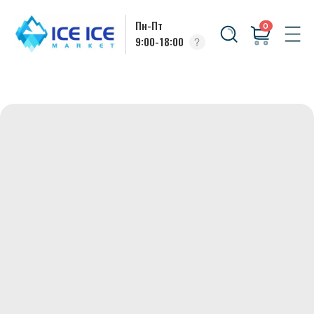
Пн-Пт
0
9:00-18:00