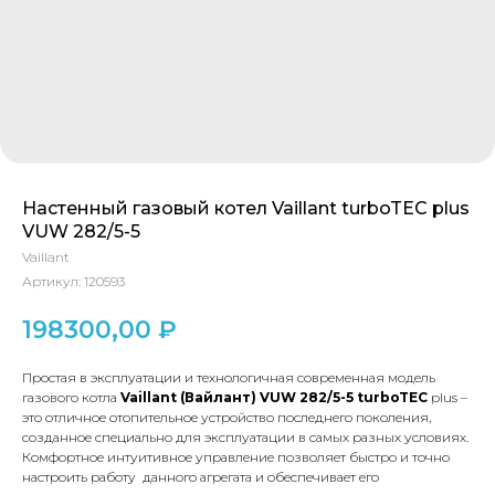
Настенный газовый котел Vaillant turboTEC plus
VUW 282/5-5
Vaillant
Артикул:
120593
198300,00
₽
Простая в эксплуатации и технологичная современная модель
газового котла
Vaillant (Вайлант)
VUW 282/5-5
turboTEC
plus –
это отличное отопительное устройство последнего поколения,
созданное специально для эксплуатации в самых разных условиях.
Комфортное интуитивное управление позволяет быстро и точно
настроить работу данного агрегата и обеспечивает его