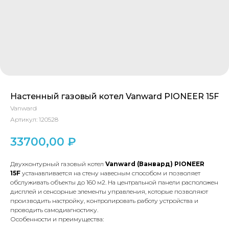
Настенный газовый котел Vanward PIONEER 15F
Vanward
Артикул:
120528
33700,00
₽
Двухконтурный газовый котел
Vanward (Ванвард) PIONEER
15F
устанавливается на стену навесным способом и позволяет
обслуживать объекты до 160 м2. На центральной панели расположен
дисплей и сенсорные элементы управления, которые позволяют
производить настройку, контролировать работу устройства и
проводить самодиагностику.
Особенности и преимущества: