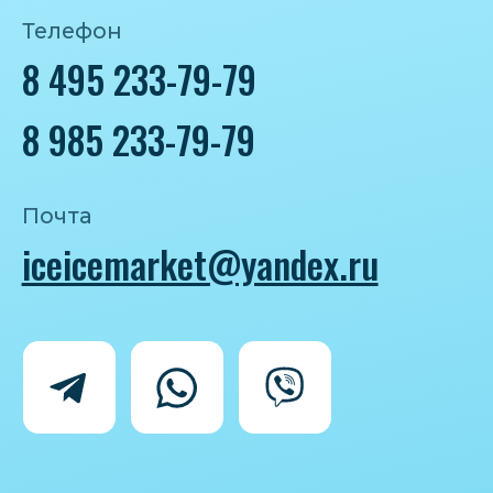
Политика конфиденциальности
Согласие на обработку персональных
данных
IceIceMarket © 2025