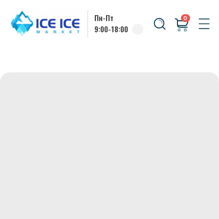
Пн-Пт
0
9:00-18:00