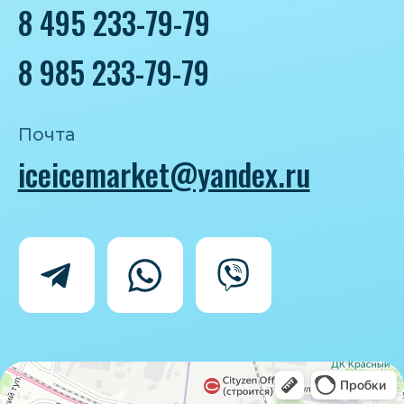
Политика конфиденциальности
Согласие на обработку персональных
данных
IceIceMarket © 2025