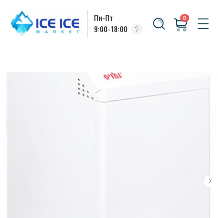
Пн-Пт
0
9:00-18:00