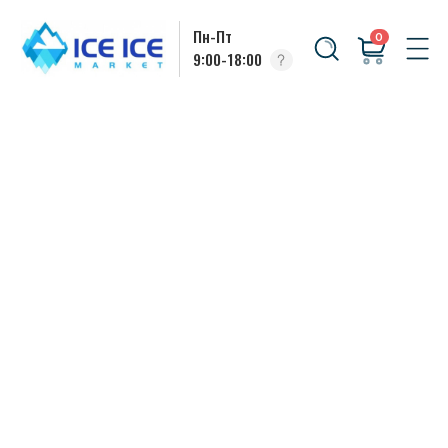
Пн-Пт
0
9:00-18:00