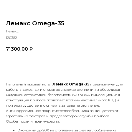
Лемакс Omega-35
Лемакс
120362
71300,00
₽
В КОРЗИНУ
Напольный газовый котел
Лемакс Omega-35
предназначен для
работы в закрытых и открытых системах отопления и оборудован
надежной автоматикой безопасности 820 NOVA. Инновационная
конструкция прибора позволяет достичь максимального КПД и
при этом существенно снизить затраты на отопление.
Антикоррозионное покрытие теплообменника защищает его от
агрессивных факторов и продлевает срок службы прибора.
Особенности и преимущества:
Экономия до 20% на отопление за счет теплообменника