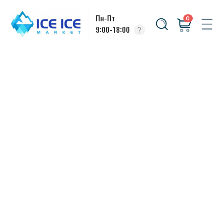
Пн-Пт
0
9:00-18:00