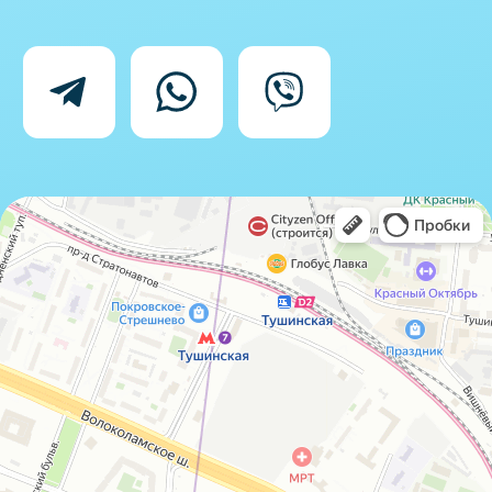
Политика конфиденциальности
Согласие на обработку персональных
данных
IceIceMarket © 2025