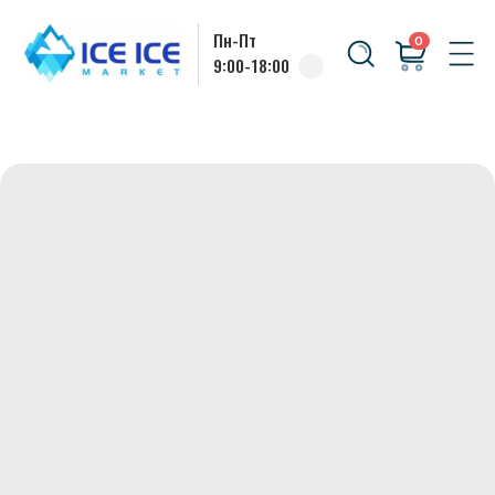
Пн-Пт
0
9:00-18:00