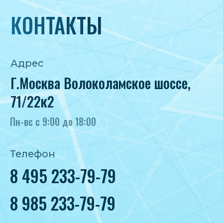
8 985 233-79-79
Почта
iceicemarket@yandex.ru