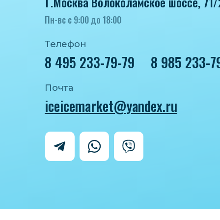
Г.Москва Волоколамское шоссе, 71/
Пн-вс с 9:00 до 18:00
Телефон
8 495 233-79-79
8 985 233-7
Почта
iceicemarket@yandex.ru