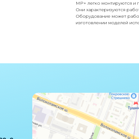
MP+ легко монтируются и п
Они характеризуются работ
Оборудование может работа
изготовлении моделей исп