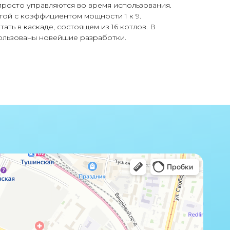
росто управляются во время использования.
ой с коэффициентом мощности 1 к 9.
ть в каскаде, состоящем из 16 котлов. В
ользованы новейшие разработки.