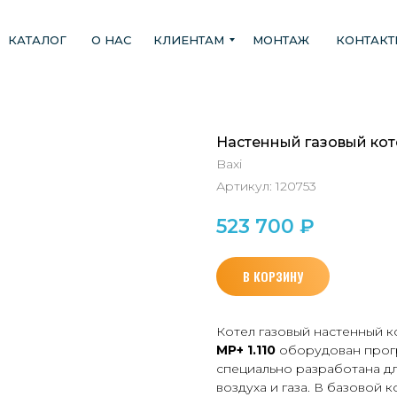
КАТАЛОГ
О НАС
КЛИЕНТАМ
МОНТАЖ
КОНТАК
Настенный газовый кот
Baxi
Артикул:
120753
523 700
₽
В КОРЗИНУ
Котел газовый настенный 
MP+ 1.110
оборудован прогр
специально разработана д
воздуха и газа. В базовой