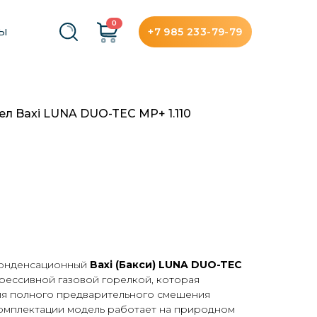
0
+7 985 233-79-79
ТЫ
ел Baxi LUNA DUO-TEC MP+ 1.110
конденсационный
Baxi (Бакси) LUNA DUO-TEC
ессивной газовой горелкой, которая
ля полного предварительного смешения
 комплектации модель работает на природном