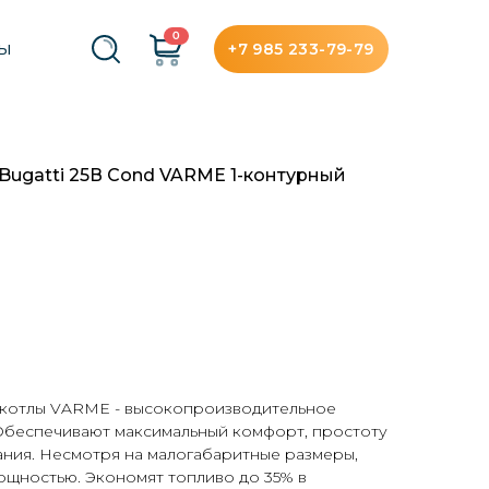
0
+7 985 233-79-79
ТЫ
 Bugatti 25В Cond VARME 1-контурный
 котлы VARME - высокопроизводительное
Обеспечивают максимальный комфорт, простоту
ания. Несмотря на малогабаритные размеры,
ощностью. Экономят топливо до 35% в