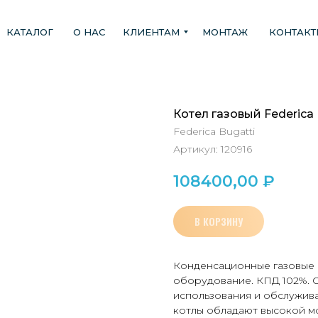
КАТАЛОГ
О НАС
КЛИЕНТАМ
МОНТАЖ
КОНТАК
Котел газовый Federica
Federica Bugatti
Артикул:
120916
108400,00
₽
В КОРЗИНУ
Конденсационные газовые
оборудование. КПД 102%. 
использования и обслужив
котлы обладают высокой м