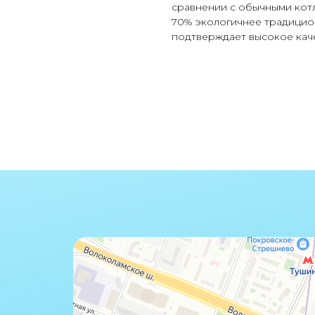
сравнении с обычными кот
70% экологичнее традицион
подтверждает высокое каче