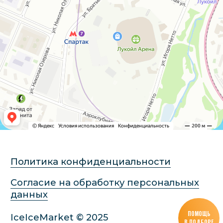
ПОМОЩЬ
В ПОДБОРЕ