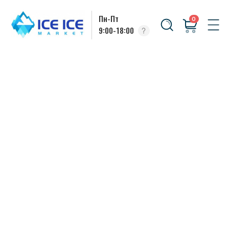
Пн-Пт
0
9:00-18:00