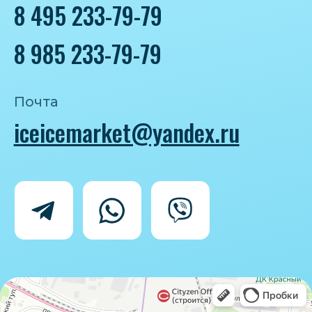
Политика конфиденциальности
Согласие на обработку персональных
данных
IceIceMarket © 2025