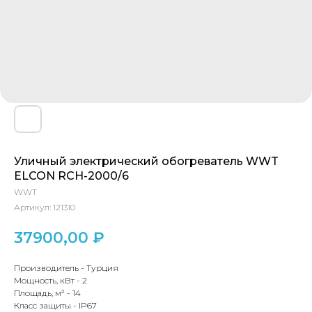
Уличный электрический обогреватель WWT
ELCON RCH-2000/6
WWT
Артикул:
121310
37900,00
₽
Производитель -
Турция
Мощность, кВт
-
2
Площадь, м²
-
14
Класс защиты
-
IP67