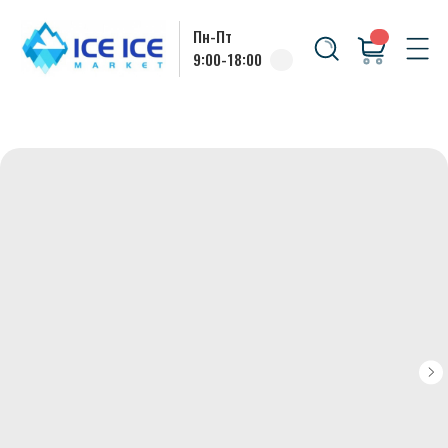
Пн-Пт
9:00-18:00