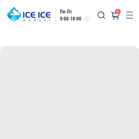
Пн-Пт
0
9:00-18:00