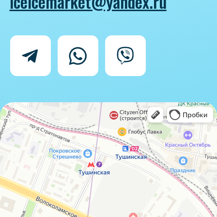
Политика конфиденциальности
Согласие на обработку персональных
данных
IceIceMarket © 2025