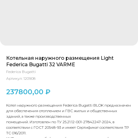
Котельная наружного размещения Light
Federica Bugatti 32 VARME
Federica Bugatti
Артикул:
120908
237800,00
₽
Котел наружного размещения Federica Bugatti BLOK предназначен
для обеспечения отоплением и ГВС жилых и общественных
зданий, а также производственных
помещений. Изготовлен по ТУ 25.21.12-001-27842247-2024, в
соответствии с ГОСТ 20548-93 и имеет Сертификат соответствия ТР
ТС 016/2011.