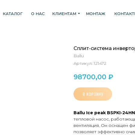
КАТАЛОГ
О НАС
КЛИЕНТАМ
МОНТАЖ
КОНТАК
Сплит-система инверто
Ballu
Артикул:
121472
98700,00
₽
В КОРЗИНУ
Ballu
Ice
peak
BSPKI-24
HN
тепловой насос, работающ
вентиляция. Он оснащен фи
позволяет эффективно очи