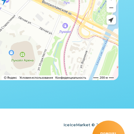
IceIceMarket © 2025
ПОМОЩЬ