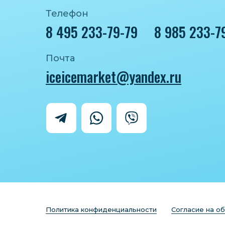
Телефон
8 495 233-79-79
8 985 233-7
Почта
iceicemarket@yandex.ru
Политика конфиденциальности
Согласие на о