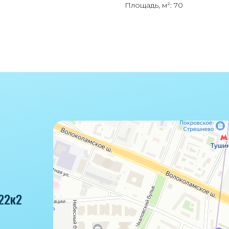
Площадь, м²: 70
22к2