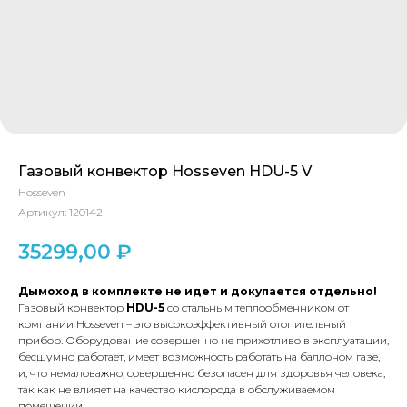
Газовый конвектор Hosseven HDU-5 V
Hosseven
Артикул:
120142
35299,00
₽
Дымоход в комплекте не идет и докупается отдельно!
Газовый конвектор
HDU-5
со стальным теплообменником от
компании Hosseven – это высокоэффективный отопительный
прибор. Оборудование совершенно не прихотливо в эксплуатации,
бесшумно работает, имеет возможность работать на баллоном газе,
и, что немаловажно, совершенно безопасен для здоровья человека,
так как не влияет на качество кислорода в обслуживаемом
помещении.