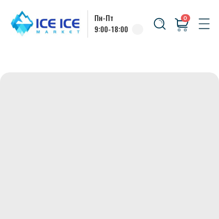
Пн-Пт
0
9:00-18:00