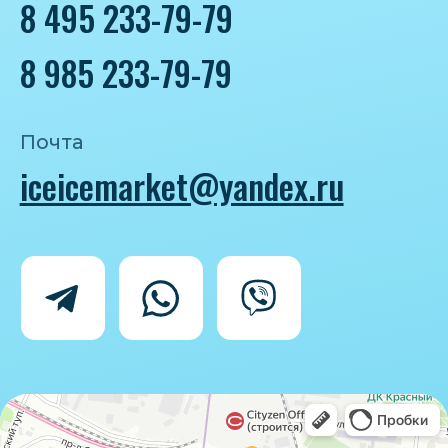
Политика конфиденциальности
Согласие на обработку персональных
данных
IceIceMarket © 2025