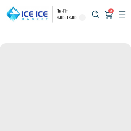
Пн-Пт
0
9:00-18:00