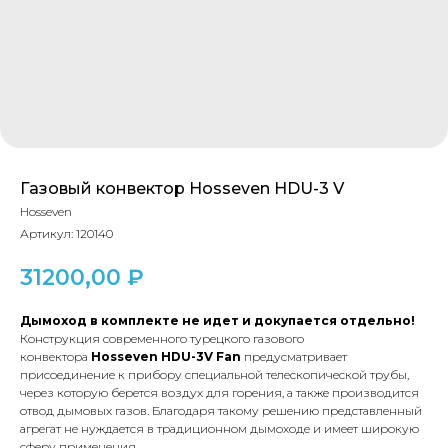
Газовый конвектор Hosseven HDU-3 V
Hosseven
Артикул:
120140
31200,00
₽
Дымоход в комплекте не идет и докупается отдельно!
Конструкция современного турецкого газового
конвектора
Hosseven HDU-3V Fan
предусматривает
присоединение к прибору специальной телескопической трубы,
через которую берется воздух для горения, а также производится
отвод дымовых газов. Благодаря такому решению представленный
агрегат не нуждается в традиционном дымоходе и имеет широкую
сферу применения.