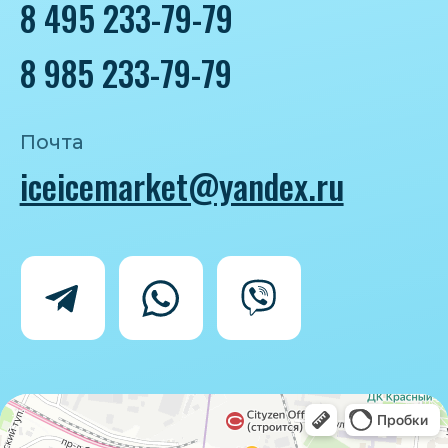
Политика конфиденциальности
Согласие на обработку персональных
данных
IceIceMarket © 2025