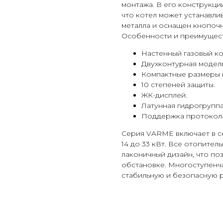
монтажа. В его конструкци
что котел может устанавли
металла и оснащен кнопоч
Особенности и преимущест
Настенный газовый ко
Двухконтурная модель
Компактные размеры 
10 степеней защиты.
ЖК-дисплей.
Латунная гидрогруппа
Поддержка протокола
Серия VARME включает в с
14 до 33 кВт. Все отопите
лаконичный дизайн, что по
обстановке. Многоступенч
стабильную и безопасную р