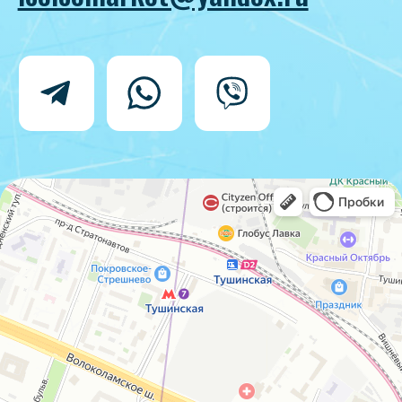
Политика конфиденциальности
Согласие на обработку персональных
данных
IceIceMarket © 2025