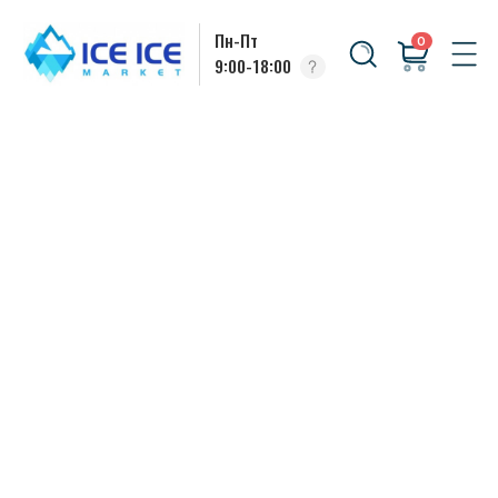
Пн-Пт
0
9:00-18:00