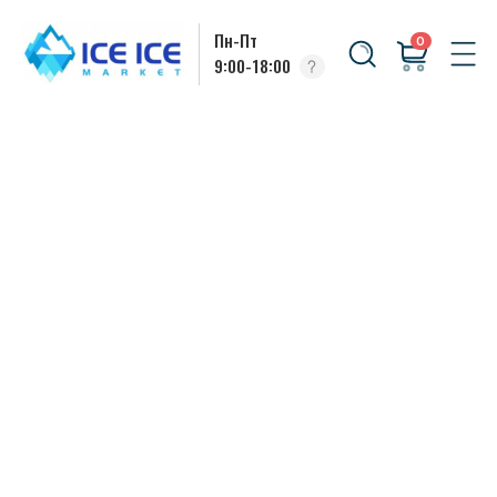
Пн-Пт
0
9:00-18:00