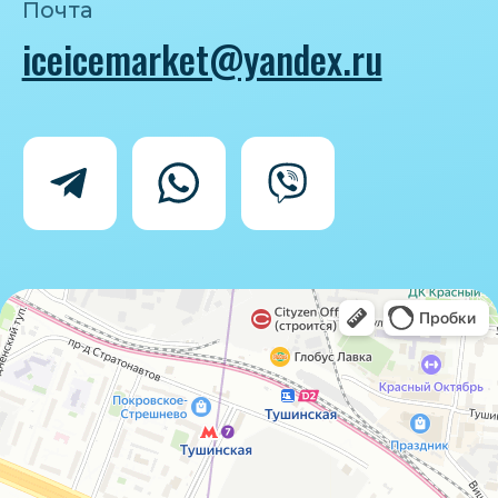
Политика конфиденциальности
Согласие на обработку персональных
данных
IceIceMarket © 2025