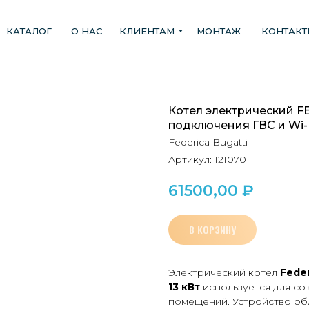
КАТАЛОГ
О НАС
КЛИЕНТАМ
МОНТАЖ
КОНТАК
Котел электрический FE
подключения ГВС и Wi-
Federica Bugatti
Артикул:
121070
61500,00
₽
В КОРЗИНУ
Электрический котел
Feder
13 кВт
используется для с
помещений. Устройство об