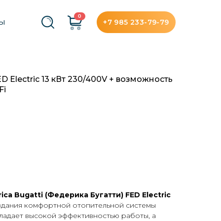
0
+7 985 233-79-79
ТЫ
D Electric 13 кВт 230/400V + возможность
Fi
ica Bugatti (Федерика Бугатти) FED Electric
оздания комфортной отопительной системы
ладает высокой эффективностью работы, а