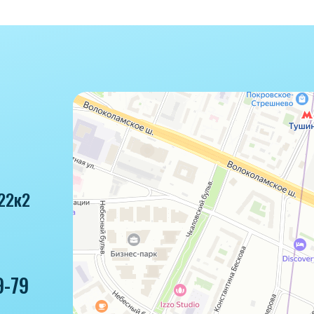
22к2
9-79