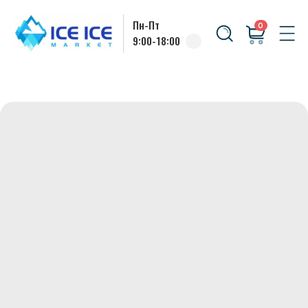
Пн-Пт
0
9:00-18:00