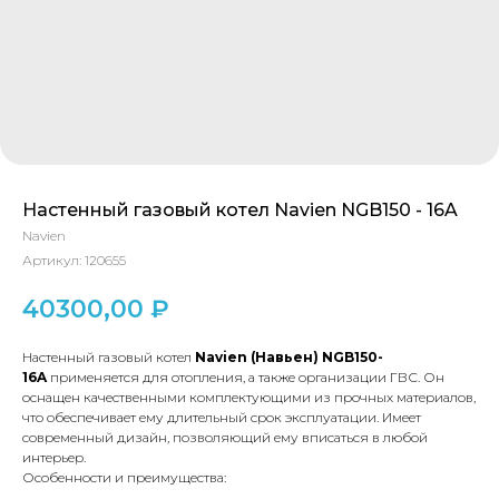
Настенный газовый котел Navien NGB150 - 16A
Navien
Артикул:
120655
40300,00
₽
Настенный газовый котел
Navien (Навьен)
NGB150-
16A
применяется для отопления, а также организации ГВС. Он
оснащен качественными комплектующими из прочных материалов,
что обеспечивает ему длительный срок эксплуатации. Имеет
современный дизайн, позволяющий ему вписаться в любой
интерьер.
Особенности и преимущества: