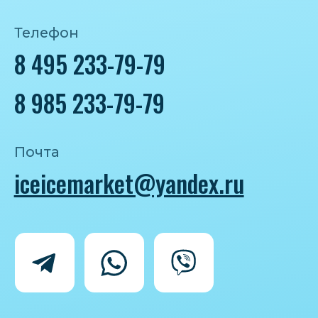
Политика конфиденциальности
Согласие на обработку персональных
данных
IceIceMarket © 2025