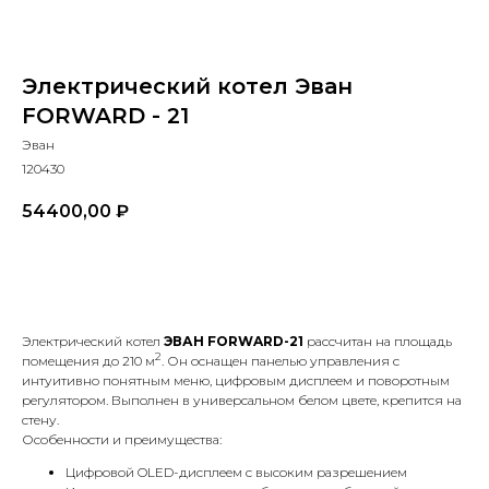
Электрический котел Эван
FORWARD - 21
Эван
120430
54400,00
₽
В КОРЗИНУ
Электрический котел
ЭВАН
FORWARD-21
рассчитан на площадь
2
помещения до 210 м
. Он оснащен панелью управления с
интуитивно понятным меню, цифровым дисплеем и поворотным
регулятором. Выполнен в универсальном белом цвете, крепится на
стену.
Особенности и преимущества:
Цифровой OLED-дисплеем с высоким разрешением