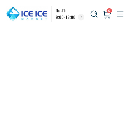
Пн-Пт
0
9:00-18:00