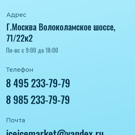
Политика конфиденциальности
Согласие на обработку персональных
данных
IceIceMarket © 2025