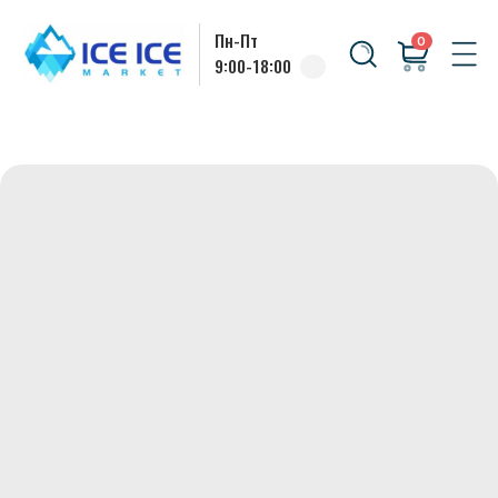
Пн-Пт
0
9:00-18:00