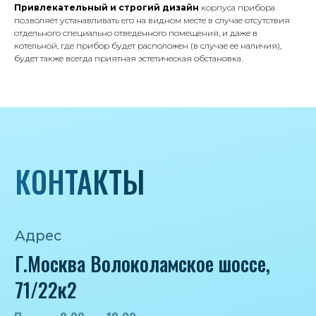
Привлекательный и строгий дизайн
корпуса прибора
позволяет устанавливать его на видном месте в случае отсутствия
отдельного специально отведенного помещения, и даже в
котельной, где прибор будет расположен (в случае ее наличия),
будет также всегда приятная эстетическая обстановка.