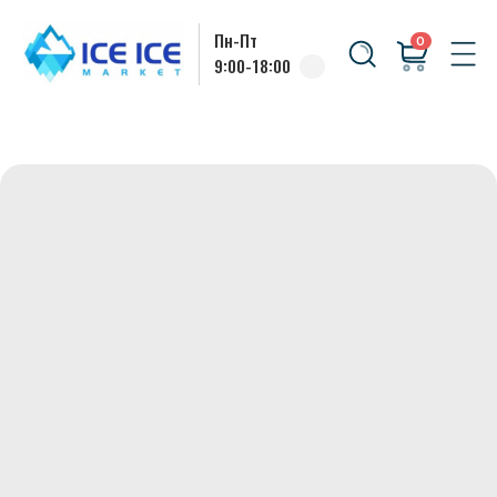
Пн-Пт
0
9:00-18:00