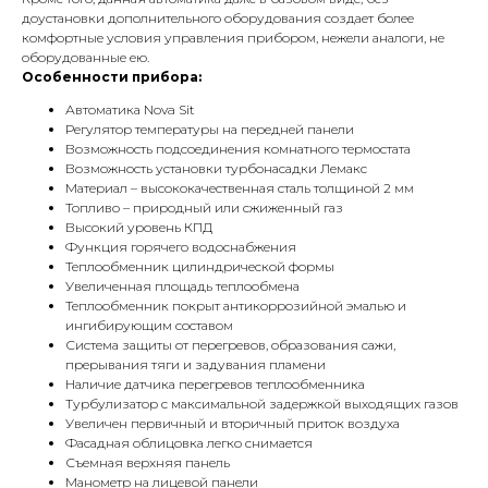
доустановки дополнительного оборудования создает более
комфортные условия управления прибором, нежели аналоги, не
оборудованные ею.
Особенности прибора:
Автоматика Nova Sit
Регулятор температуры на передней панели
Возможность подсоединения комнатного термостата
Возможность установки турбонасадки Лемакс
Материал – высококачественная сталь толщиной 2 мм
Топливо – природный или сжиженный газ
Высокий уровень КПД
Функция горячего водоснабжения
Теплообменник цилиндрической формы
Увеличенная площадь теплообмена
Теплообменник покрыт антикоррозийной эмалью и
ингибирующим составом
Система защиты от перегревов, образования сажи,
прерывания тяги и задувания пламени
Наличие датчика перегревов теплообменника
Турбулизатор с максимальной задержкой выходящих газов
Увеличен первичный и вторичный приток воздуха
Фасадная облицовка легко снимается
Съемная верхняя панель
Манометр на лицевой панели