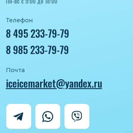
Политика конфиденциальности
Согласие на обработку персональных
данных
IceIceMarket © 2025