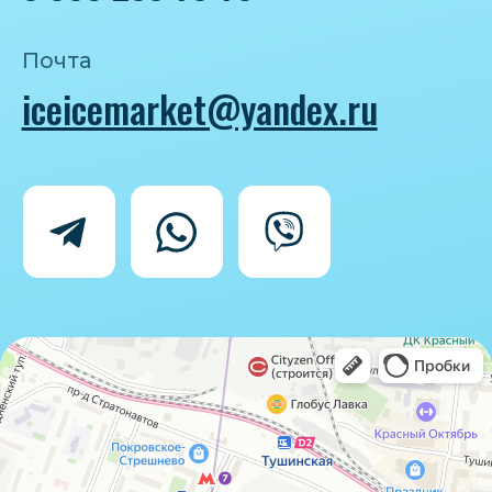
Политика конфиденциальности
Согласие на обработку персональных
данных
IceIceMarket © 2025