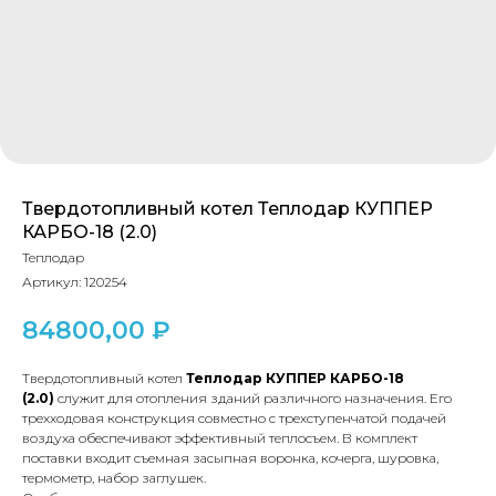
Твердотопливный котел Теплодар КУППЕР
КАРБО-18 (2.0)
Теплодар
Артикул:
120254
84800,00
₽
Твердотопливный котел
Теплодар КУППЕР КАРБО-18
(2.0)
служит для отопления зданий различного назначения. Его
трехходовая конструкция совместно с трехступенчатой подачей
воздуха обеспечивают эффективный теплосъем. В комплект
поставки входит съемная засыпная воронка, кочерга, шуровка,
термометр, набор заглушек.