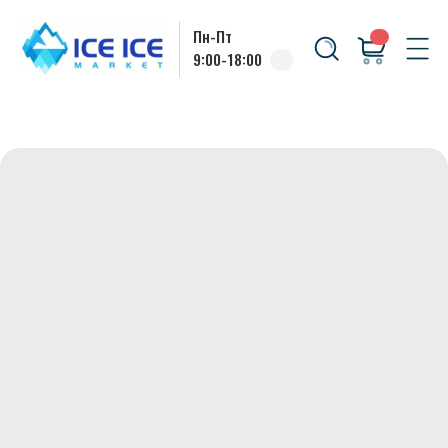
Пн-Пт
9:00-18:00