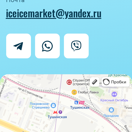
Политика конфиденциальности
Согласие на обработку персональных
данных
IceIceMarket © 2025