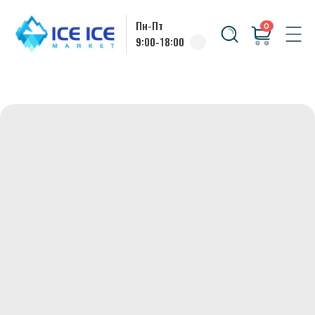
Пн-Пт
0
9:00-18:00