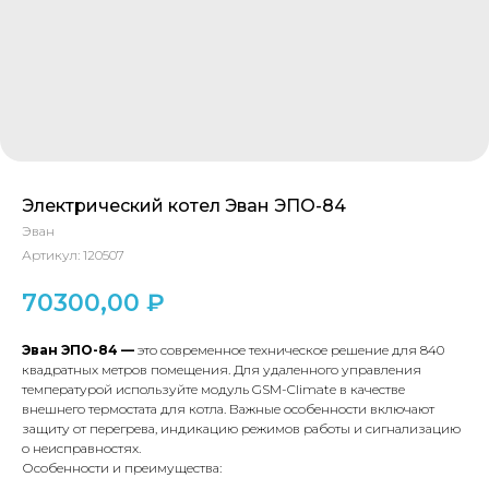
Электрический котел Эван ЭПО-84
Эван
Артикул:
120507
70300,00
₽
Эван ЭПО-84 —
это современное техническое решение для 840
квадратных метров помещения. Для удаленного управления
температурой используйте модуль GSM-Climate в качестве
внешнего термостата для котла. Важные особенности включают
защиту от перегрева, индикацию режимов работы и сигнализацию
о неисправностях.
Особенности и преимущества: