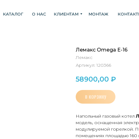
КАТАЛОГ
О НАС
КЛИЕНТАМ
МОНТАЖ
КОНТАК
Лемакс Omega E-16
Лемакс
Артикул:
120366
58900,00
₽
В КОРЗИНУ
Напольный газовый котел
Л
модель, оснащенная элект
модулируемой горелкой. П
помещениях площадью 160 