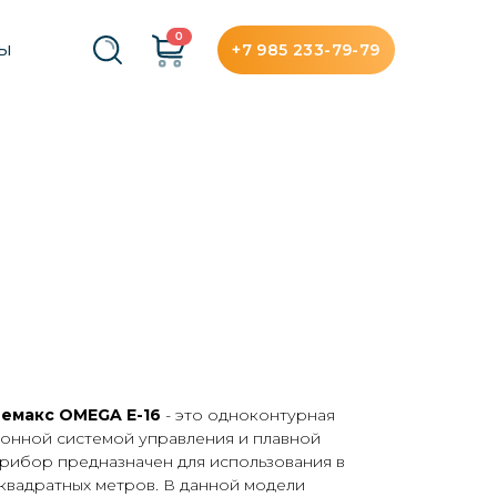
0
+7 985 233-79-79
ТЫ
емакс OMEGA E-16
- это одноконтурная
ронной системой управления и плавной
рибор предназначен для использования в
квадратных метров. В данной модели