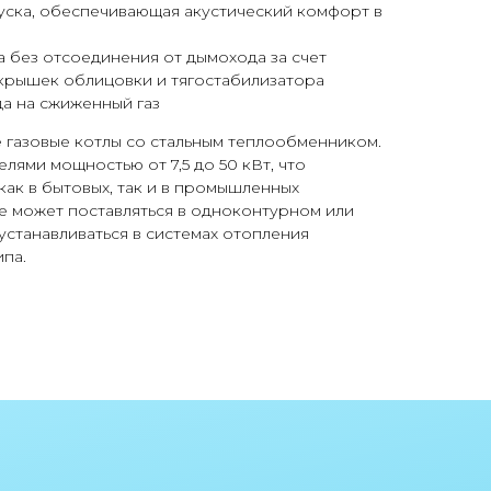
уска, обеспечивающая акустический комфорт в
а без отсоединения от дымохода за счет
крышек облицовки и тягостабилизатора
а на сжиженный газ
 газовые котлы со стальным теплообменником.
лями мощностью от 7,5 до 50 кВт, что
как в бытовых, так и в промышленных
 может поставляться в одноконтурном или
устанавливаться в системах отопления
ипа.