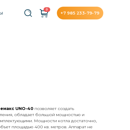
0
+7 985 233-79-79
ТЫ
емакс UNO-40
позволяет создать
ления, обладает большой мощностью и
мплектующими. Мощности котла достаточно,
бъет площадью 400 кв. метров. Аппарат не