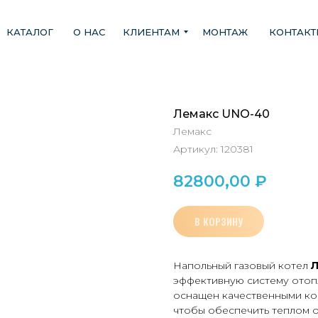
КАТАЛОГ
О НАС
КЛИЕНТАМ
МОНТАЖ
КОНТАК
Лемакс UNO-40
Лемакс
Артикул:
120381
82800,00
₽
В КОРЗИНУ
Напольный газовый котел
Л
эффективную систему отоп
оснащен качественными ко
чтобы обеспечить теплом о