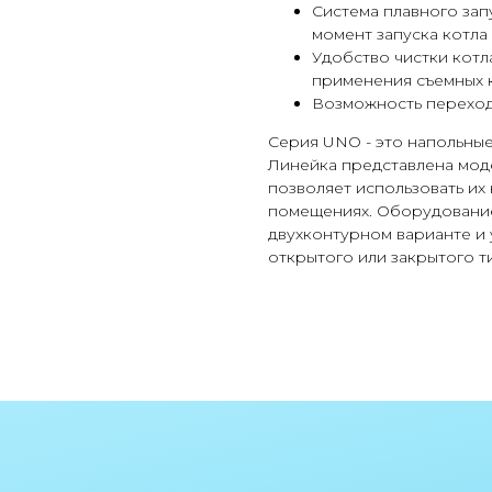
Система плавного зап
момент запуска котла
Удобство чистки котл
применения съемных 
Возможность переход
Серия UNO - это напольные
Линейка представлена моде
позволяет использовать их 
помещениях. Оборудование
двухконтурном варианте и 
открытого или закрытого т