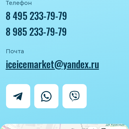
Политика конфиденциальности
Согласие на обработку персональных
данных
IceIceMarket © 2025