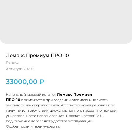
Лемакс Премиум ПРО-10
Лемакс
Артикул:
120287
33000,00
₽
Напольный газовый котел от
Лемакс Премиум
ПРО-10
применяется при создании отопительных систем
закрытого или открытого типа. Устройство может работать при
наличии или отсутствии циркуляционного насоса, что придает
универсальности использования. Простая настройка и
подключение добавляют удобства эксплуатации.
Особенности и преимущества: