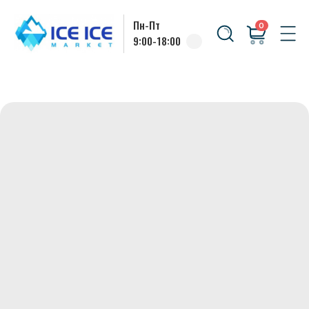
Пн-Пт
0
9:00-18:00