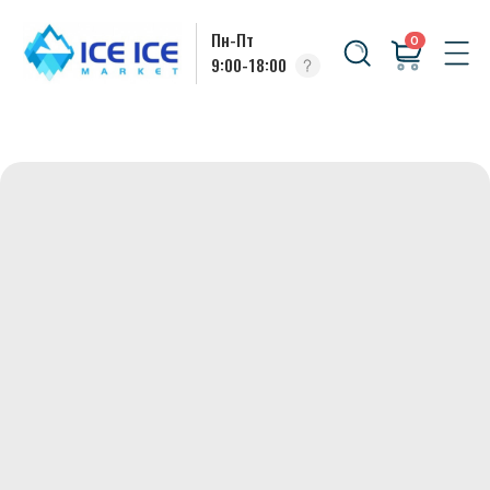
Пн-Пт
0
9:00-18:00