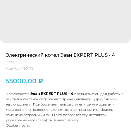
Электрический котел Эван EXPERT PLUS - 4
Эван
Артикул:
120475
55000,00
₽
Электрокотёл
Эван EXPERT PLUS – 4
предназначен для работы в
закрытых системах отопления с принудительной циркуляцией
теплоносителя. Прибор имеет четыре ступени регулирования
мощности, что позволяет экономить электроэнергию. Модель
оснащена встроенным Wi-Fi, что позволяет осуществлять
управление через телефон, Яндекс. Алису.
Особенности: