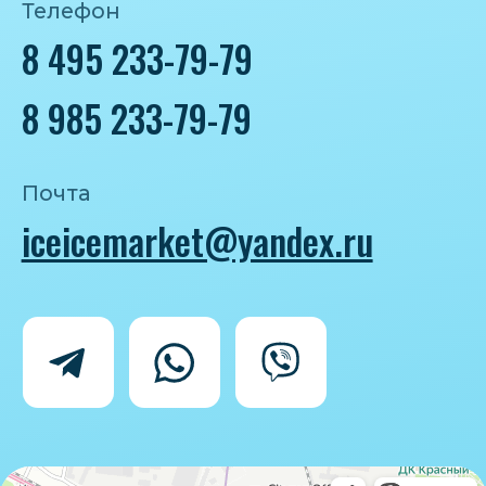
Политика конфиденциальности
Согласие на обработку персональных
данных
IceIceMarket © 2025