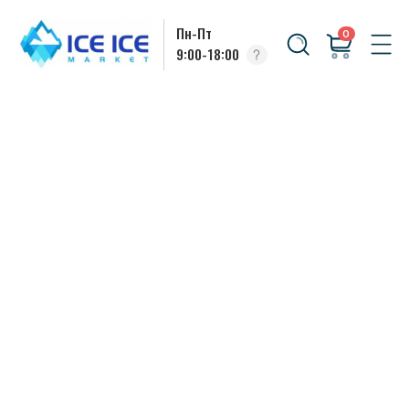
Пн-Пт
0
9:00-18:00