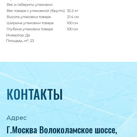
Вес и габариты упаковки
Вес товара с упаковкой (брутто)
32.2 кг
Высота упаковки товара
21.4 см
Ширина упаковки товара
100 см
Глубина упаковки товара
100 см
Инвертор: Да
Площадь, м²: 23
Политика конфиденциальности
Согласие на обработку персональных
данных
IceIceMarket © 2025