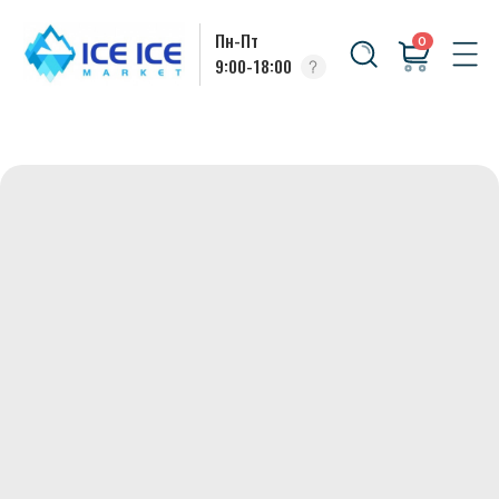
Пн-Пт
0
9:00-18:00