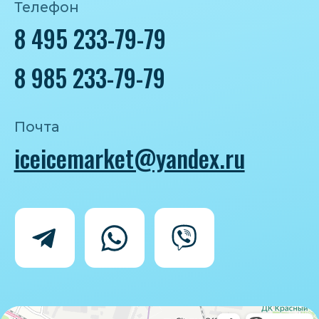
Политика конфиденциальности
Согласие на обработку персональных
данных
IceIceMarket © 2025