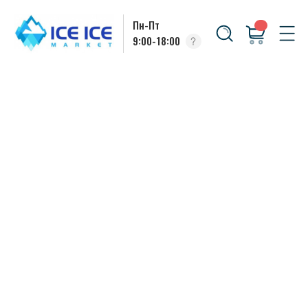
Пн-Пт
9:00-18:00