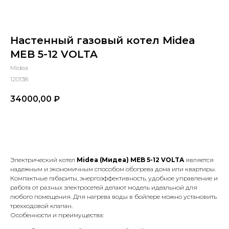
Настенный газовый котел Midea
MEB 5-12 VOLTA
Midea
120138
34000,00
₽
В КОРЗИНУ
Электрический котел
Midea (Мидеа) MEB 5-12 VOLTA
является
надежным и экономичным способом обогрева дома или квартиры.
Компактные габариты, энергоэффективность, удобное управление и
работа от разных электросетей делают модель идеальной для
любого помещения. Для нагрева воды в бойлере можно установить
трехходовой клапан.
Особенности и преимущества: