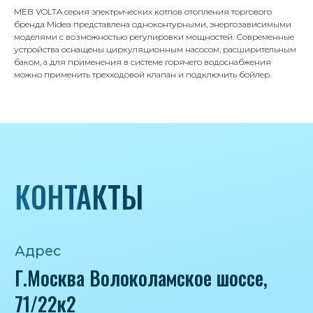
Телефон
MEB VOLTA серия электрических котлов отопления торгового
8 495 233-79-79
бренда Midea представлена одноконтурными, энергозависимыми
моделями с возможностью регулировки мощностей. Современные
8 985 233-79-79
устройства оснащены циркуляционным насосом, расширительным
баком, а для применения в системе горячего водоснабжения
можно применить трехходовой клапан и подключить бойлер.
Почта
iceicemarket@yandex.ru