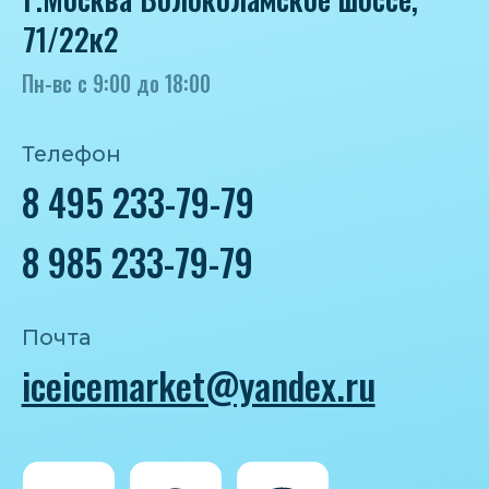
Политика конфиденциальности
Согласие на обработку персональных
данных
IceIceMarket © 2025