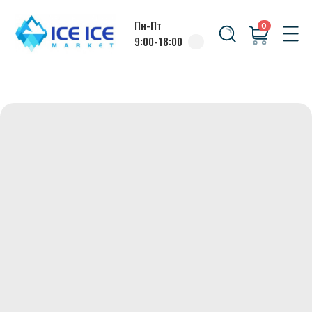
Пн-Пт
0
9:00-18:00