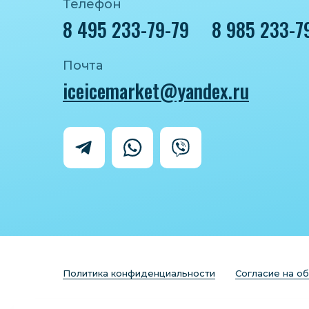
Телефон
8 495 233-79-79
8 985 233-7
Почта
iceicemarket@yandex.ru
Политика конфиденциальности
Согласие на о