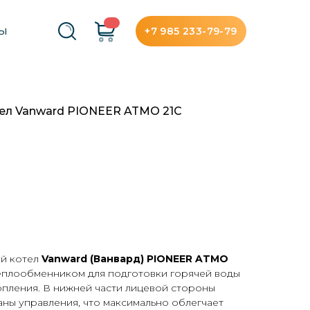
+7 985 233-79-79
ТЫ
тел Vanward PIONEER ATMO 21C
ый котел
Vanward (Ванвард) PIONEER ATMO
еплообменником для подготовки горячей воды
опления. В нижней части лицевой стороны
ны управления, что максимально облегчает