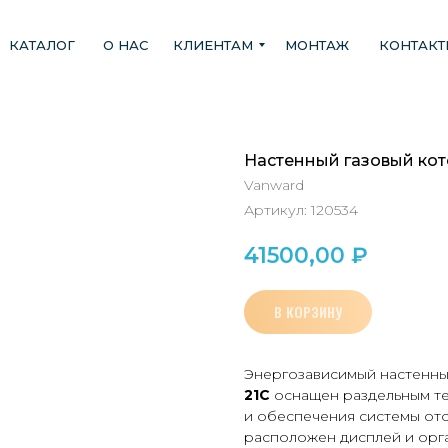
КАТАЛОГ
О НАС
КЛИЕНТАМ
МОНТАЖ
КОНТАК
Настенный газовый ко
Vanward
Артикул:
120534
41500,00
₽
В КОРЗИНУ
Энергозависимый настенн
21C
оснащен раздельным т
и обеспечения системы от
расположен дисплей и орга