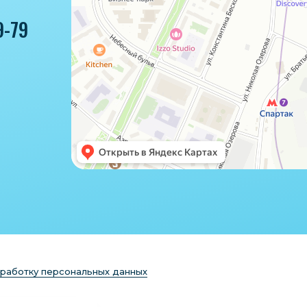
9-79
бработку персональных данных