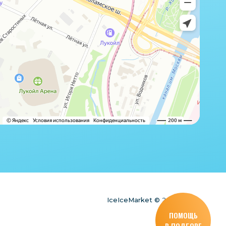
IceIceMarket © 2025
ПОМОЩЬ
В ПОДБОРЕ